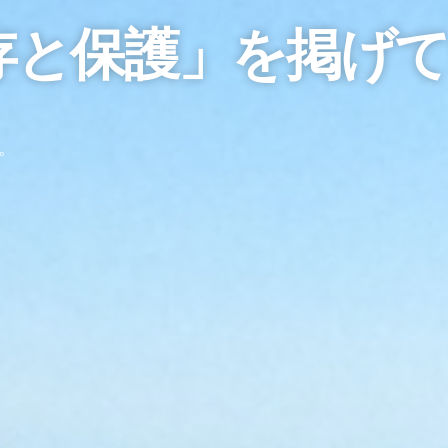
保存と保護」を掲げ
。