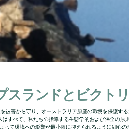
プスランドとビクト
態系を被害から守り、オーストラリア原産の環境を保護す
スはすべて、私たちの指導する生態学的および保全の原
よって環境への影響が最小限に抑えられるように細心の