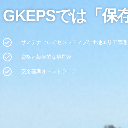
GKEPSでは「
サステナブルでセンシティブな土地エリア管理
資格と献身的な専門家
安全基準オーストラリア