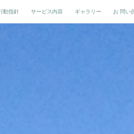
行動指針
サービス内容
ギャラリー
お 問い