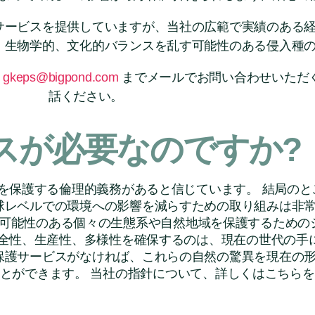
サービスを提供していますが、当社の広範で実績のある
、生物学的、文化的バランスを乱す可能性のある侵入種
、
gkeps@bigpond.com
までメールでお問い合わせいただ
話ください。
スが必要なのですか?
を保護する倫理的義務があると信じています。 結局のと
球レベルでの環境への影響を減らすための取り組みは非
可能性のある個々の生態系や自然地域を保護するための
全性、生産性、多様性を確保するのは、現在の世代の手に
保護サービスがなければ、これらの自然の驚異を現在の
とができます。 当社の指針について、詳しくはこちら