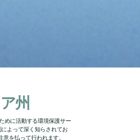
リア州
るために活動する環境保護サー
則によって深く知らされてお
注意を払って行われます。