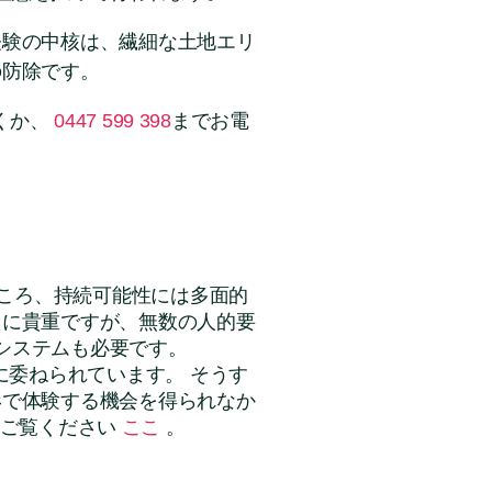
経験の中核は、繊細な土地エリ
の防除です。
くか、
0447 599 398
までお電
ころ、持続可能性には多面的
常に貴重ですが、無数の人的要
システムも必要です。
委ねられています。 そうす
形で体験する機会を得られなか
をご覧ください
ここ
。