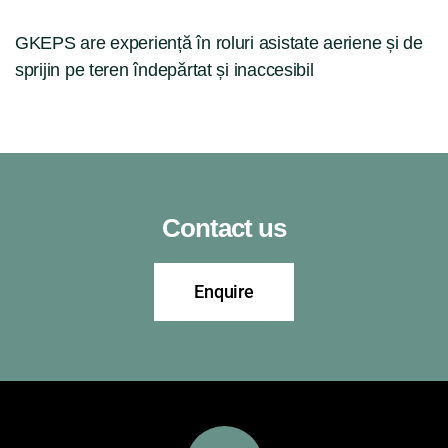
GKEPS are experiență în roluri asistate aeriene și de
sprijin pe teren îndepărtat și inaccesibil
Contact us
Enquire