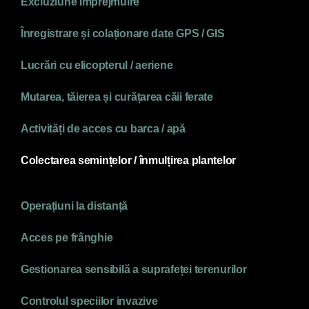
Excluziune Împrejmuire
Înregistrare și colaționare date GPS / GIS
Lucrări cu elicopterul / aeriene
Mutarea, tăierea și curățarea căii ferate
Activități de acces cu barca / apă
Colectarea semințelor / înmulțirea plantelor
Operațiuni la distanță
Acces pe frânghie
Gestionarea sensibilă a suprafeței terenurilor
Controlul speciilor invazive