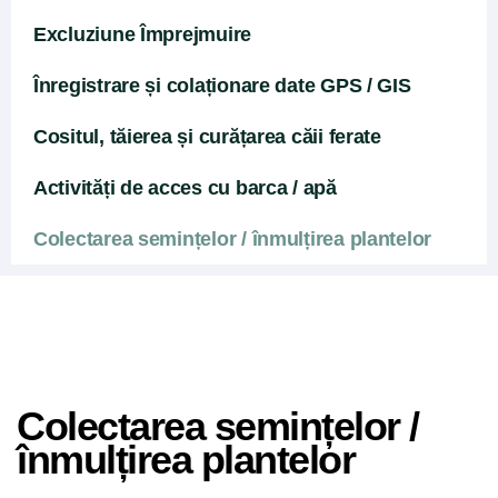
Excluziune Împrejmuire
Înregistrare și colaționare date GPS / GIS
Cositul, tăierea și curățarea căii ferate
Activități de acces cu barca / apă
Colectarea semințelor / înmulțirea plantelor
Colectarea semințelor /
înmulțirea plantelor