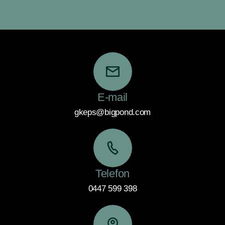
E-mail
gkeps@bigpond.com
Telefon
0447 599 398