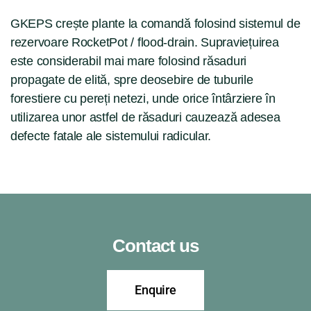
GKEPS crește plante la comandă folosind sistemul de
rezervoare RocketPot / flood-drain. Supraviețuirea
este considerabil mai mare folosind răsaduri
propagate de elită, spre deosebire de tuburile
forestiere cu pereți netezi, unde orice întârziere în
utilizarea unor astfel de răsaduri cauzează adesea
defecte fatale ale sistemului radicular.
Contact us
Enquire