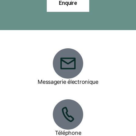
Enquire
Messagerie électronique
gkeps@bigpond.com
Téléphone