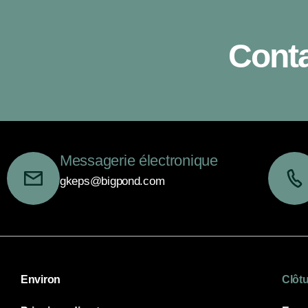
Conta
Messagerie électronique
gkeps@bigpond.com
Environ
Clôtu