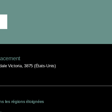
acement
dale Victoria, 3875 (États-Unis)
ns les régions éloignées