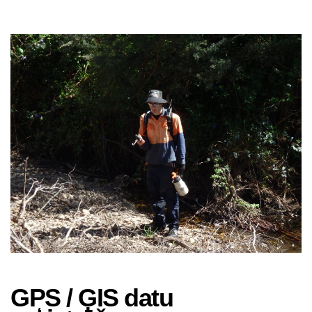
GPS / ĢIS datu