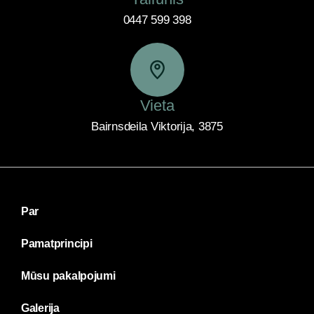
0447 599 398
Vieta
Bairnsdeila Viktorija, 3875
Par
Pamatprincipi
Mūsu pakalpojumi
Galerija