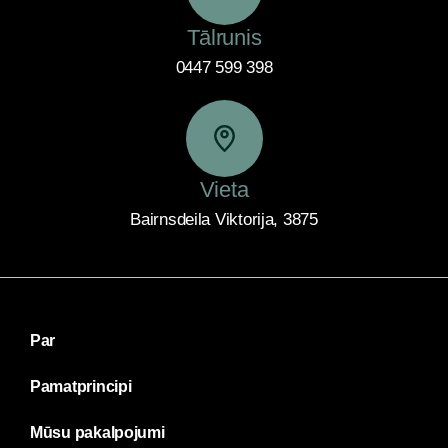
Tālrunis
0447 599 398
Vieta
Bairnsdeila Viktorija, 3875
Par
Pamatprincipi
Mūsu pakalpojumi