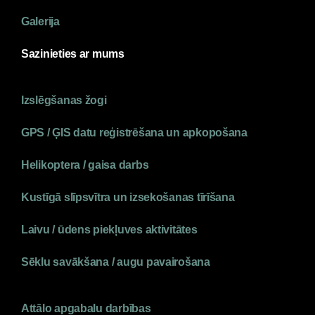
Galerija
Sazinieties ar mums
Izslēgšanas žogi
GPS / ĢIS datu reģistrēšana un apkopošana
Helikoptera / gaisa darbs
Kustīgā slīpsvītra un izsekošanas tīrīšana
Laivu / ūdens piekļuves aktivitātes
Sēklu savākšana / augu pavairošana
Attālo apgabalu darbības