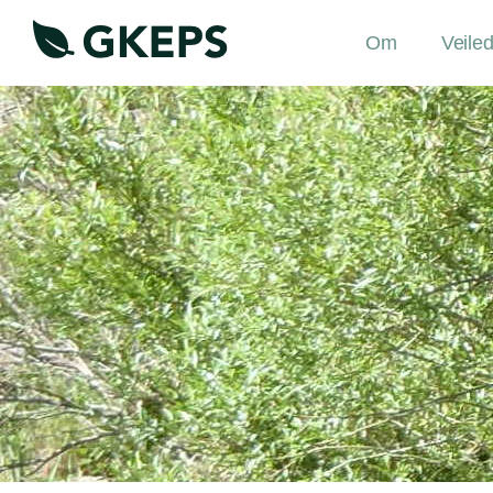
Om
Veile