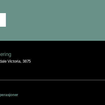
ering
dale Victoria, 3875
perasjoner