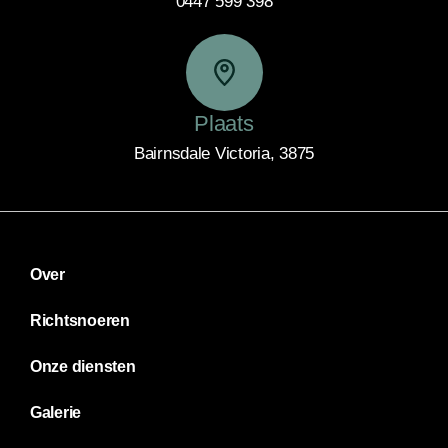
0447 599 398
Plaats
Bairnsdale Victoria, 3875
Over
Richtsnoeren
Onze diensten
Galerie