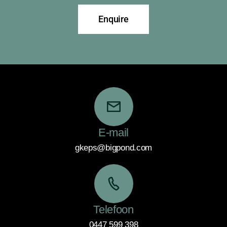
Enquire
E-mail
gkeps@bigpond.com
Telefoon
0447 599 398