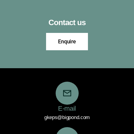
Contact us
Enquire
E-mail
gkeps@bigpond.com