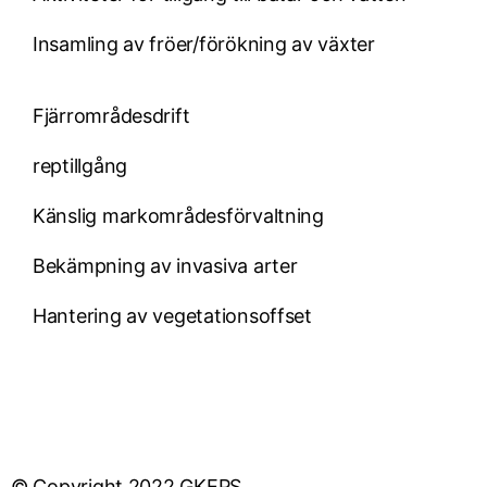
Insamling av fröer/förökning av växter
Fjärrområdesdrift
reptillgång
Känslig markområdesförvaltning
Bekämpning av invasiva arter
Hantering av vegetationsoffset
© Copyright 2022 GKEPS