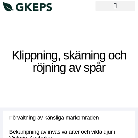
Vägledande principer
Klippning, skärning och
röjning av spår
Förvaltning av känsliga markområden
Bekämpning av invasiva arter och vilda djur i