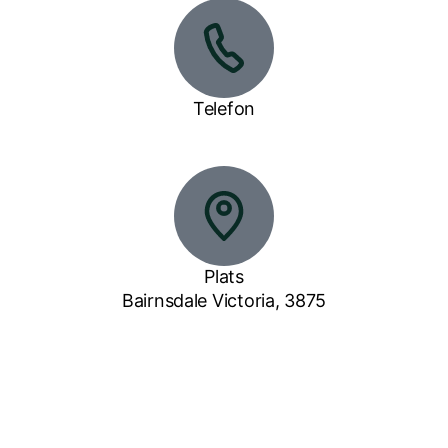
Telefon
0447 599 398
Plats
Bairnsdale Victoria, 3875