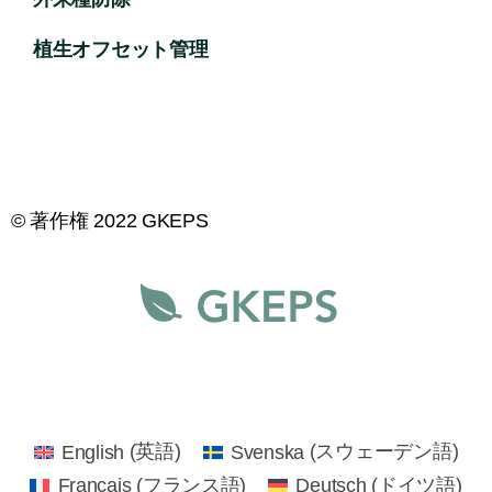
植生オフセット管理
© 著作権 2022 GKEPS
English
(
英語
)
Svenska
(
スウェーデン語
)
Français
(
フランス語
)
Deutsch
(
ドイツ語
)