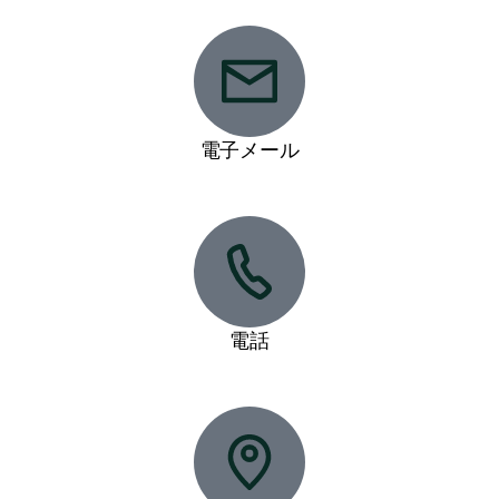
電子メール
gkeps@bigpond.com
電話
0447 599 398