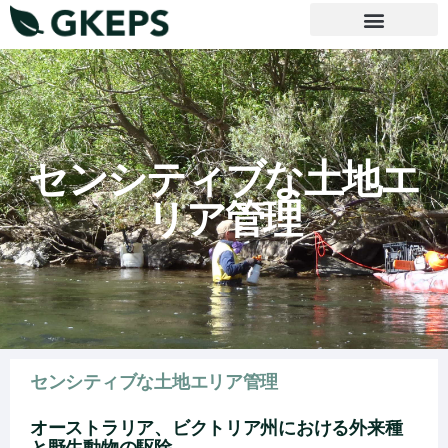
センシティブな土地エ
リア管理
センシティブな土地エリア管理
オーストラリア、ビクトリア州における外来種