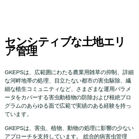
センシティブな土地エリ
ア管理
GKEPSは、広範囲にわたる農業用雑草の抑制、詳細
な河畔地帯の処理、目立たない都市の害虫駆除、繊
細な植生コミュニティなど、さまざまな運用パラメ
ータをカバーする害虫動植物の防除および根絶プロ
グラムのあらゆる面で広範で実績のある経験を持っ
ています。
GKEPSは、害虫、植物、動物の処理に影響の少ない
アプローチを支持しています。 総合的病害虫管理