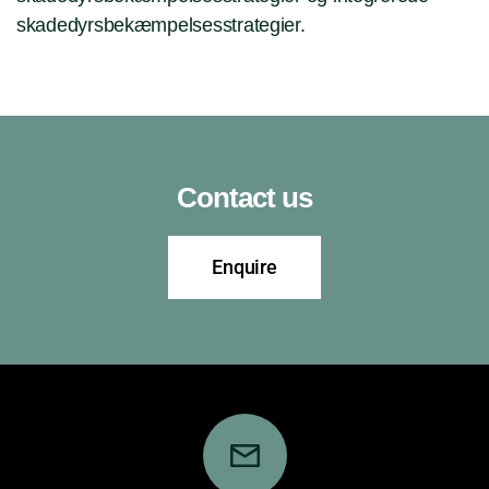
skadedyrsbekæmpelsesstrategier.
Contact us
Enquire