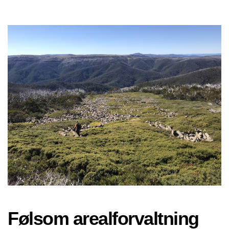
Følsom arealforvaltning