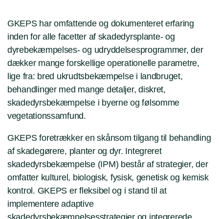
GKEPS har omfattende og dokumenteret erfaring
inden for alle facetter af skadedyrsplante- og
dyrebekæmpelses- og udryddelsesprogrammer, der
dækker mange forskellige operationelle parametre,
lige fra: bred ukrudtsbekæmpelse i landbruget,
behandlinger med mange detaljer, diskret,
skadedyrsbekæmpelse i byerne og følsomme
vegetationssamfund.
GKEPS foretrækker en skånsom tilgang til behandling
af skadegørere, planter og dyr. Integreret
skadedyrsbekæmpelse (IPM) består af strategier, der
omfatter kulturel, biologisk, fysisk, genetisk og kemisk
kontrol. GKEPS er fleksibel og i stand til at
implementere adaptive
skadedyrsbekæmpelsesstrategier og integrerede