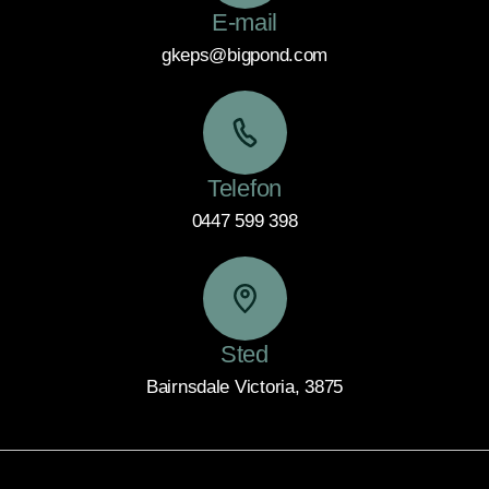
E-mail
gkeps@bigpond.com
Telefon
0447 599 398
Sted
Bairnsdale Victoria, 3875